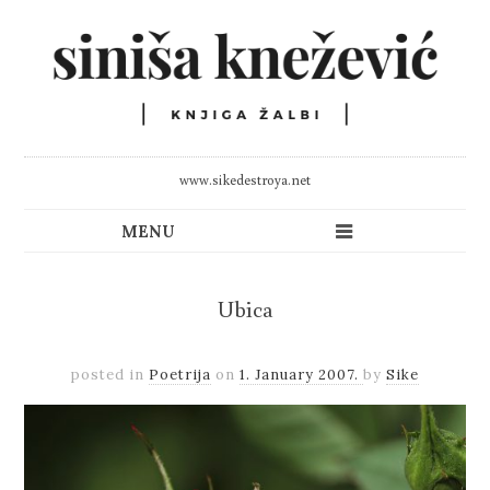
www.sikedestroya.net
Ubica
posted in
Poetrija
on
1. January 2007.
by
Sike