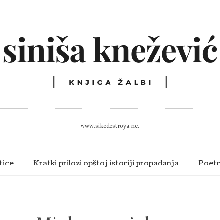
www.sikedestroya.net
tice
Kratki prilozi opštoj istoriji propadanja
Poetr